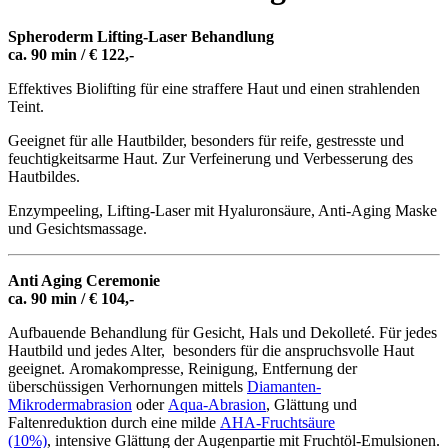
Spheroderm Lifting-Laser Behandlung
ca. 90 min / € 122,-
Effektives Biolifting für eine straffere Haut und einen strahlenden
Teint.
Geeignet für alle Hautbilder, besonders für reife, gestresste und
feuchtigkeitsarme Haut. Zur Verfeinerung und Verbesserung des
Hautbildes.
Enzympeeling, Lifting-Laser mit Hyaluronsäure, Anti-Aging Maske
und Gesichtsmassage.
Anti Aging Ceremonie
ca. 90 min / € 104,-
Aufbauende Behandlung für Gesicht, Hals und Dekolleté. Für jedes
Hautbild und jedes Alter, besonders für die anspruchsvolle Haut
geeignet. Aromakompresse, Reinigung, Entfernung der
überschüssigen Verhornungen mittels
Diamanten-
Mikrodermabrasion
oder
Aqua-Abrasion
, Glättung und
Faltenreduktion durch eine milde
AHA-Fruchtsäure
(10%)
, intensive Glättung der Augenpartie mit Fruchtöl-Emulsionen.