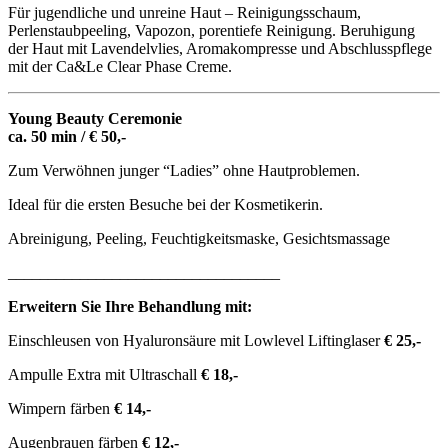
Für jugendliche und unreine Haut – Reinigungsschaum,
Perlenstaubpeeling, Vapozon, porentiefe Reinigung. Beruhigung
der Haut mit Lavendelvlies, Aromakompresse und Abschlusspflege
mit der Ca&Le Clear Phase Creme.
Young Beauty Ceremonie
ca. 50 min / € 50,-
Zum Verwöhnen junger “Ladies” ohne Hautproblemen.
Ideal für die ersten Besuche bei der Kosmetikerin.
Abreinigung, Peeling, Feuchtigkeitsmaske, Gesichtsmassage
__________________________________
Erweitern Sie Ihre Behandlung mit:
Einschleusen von Hyaluronsäure mit Lowlevel Liftinglaser
€ 25,-
Ampulle Extra mit Ultraschall
€ 18,-
Wimpern färben
€ 14,-
Augenbrauen färben
€ 12,-