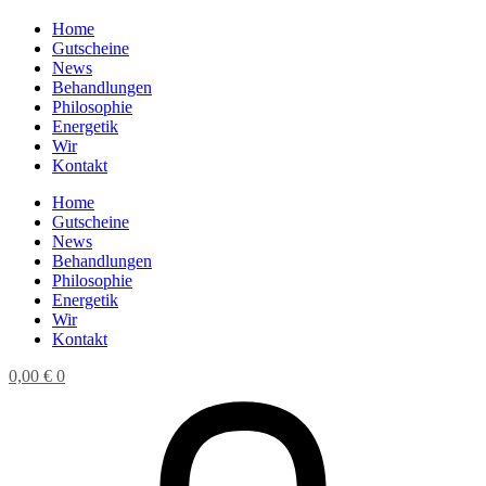
Home
Gutscheine
News
Behandlungen
Philosophie
Energetik
Wir
Kontakt
Home
Gutscheine
News
Behandlungen
Philosophie
Energetik
Wir
Kontakt
0,00
€
0