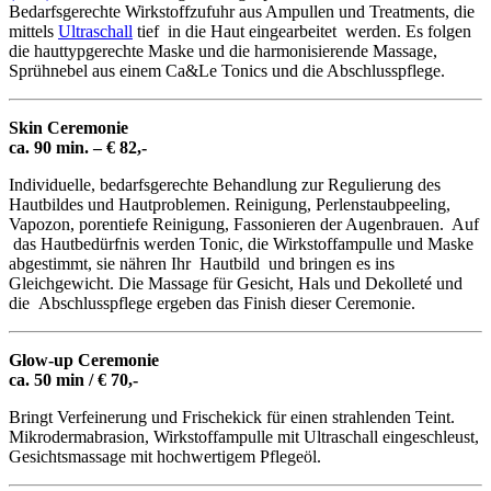
Bedarfsgerechte Wirkstoffzufuhr aus Ampullen und Treatments, die
mittels
Ultraschall
tief in die Haut eingearbeitet werden. Es folgen
die hauttypgerechte Maske und die harmonisierende Massage,
Sprühnebel aus einem Ca&Le Tonics und die Abschlusspflege.
Skin Ceremonie
ca. 90 min. – € 82,-
Individuelle, bedarfsgerechte Behandlung zur Regulierung des
Hautbildes und Hautproblemen. Reinigung, Perlenstaubpeeling,
Vapozon, porentiefe Reinigung, Fassonieren der Augenbrauen. Auf
das Hautbedürfnis werden Tonic, die Wirkstoffampulle und Maske
abgestimmt, sie nähren Ihr Hautbild und bringen es ins
Gleichgewicht. Die Massage für Gesicht, Hals und Dekolleté und
die Abschlusspflege ergeben das Finish dieser Ceremonie.
Glow-up Ceremonie
ca. 50 min / € 70,-
Bringt Verfeinerung und Frischekick für einen strahlenden Teint.
Mikrodermabrasion, Wirkstoffampulle mit Ultraschall eingeschleust,
Gesichtsmassage mit hochwertigem Pflegeöl.