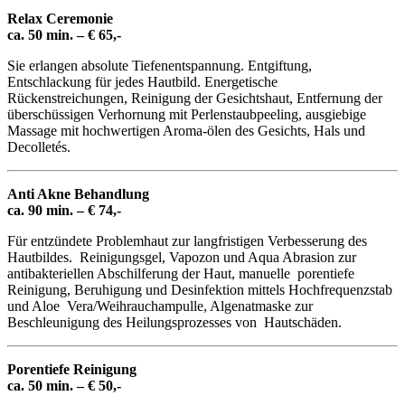
Relax Ceremonie
ca. 50 min. – € 65,-
Sie erlangen absolute Tiefenentspannung. Entgiftung,
Entschlackung für jedes Hautbild. Energetische
Rückenstreichungen, Reinigung der Gesichtshaut, Entfernung der
überschüssigen Verhornung mit Perlenstaubpeeling, ausgiebige
Massage mit hochwertigen Aroma-ölen des Gesichts, Hals und
Decolletés.
Anti Akne Behandlung
ca. 90 min. – € 74,-
Für entzündete Problemhaut zur langfristigen Verbesserung des
Hautbildes. Reinigungsgel, Vapozon und Aqua Abrasion zur
antibakteriellen Abschilferung der Haut, manuelle porentiefe
Reinigung, Beruhigung und Desinfektion mittels Hochfrequenzstab
und Aloe Vera/Weihrauchampulle, Algenatmaske zur
Beschleunigung des Heilungsprozesses von Hautschäden.
Porentiefe Reinigung
ca. 50 min. – € 50,-