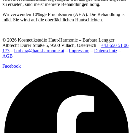
zu erzielen, sind meist mehrere Behandlungen nötig.
Wir verwenden 10%ige Fruchtsäuren (AHA). Die Behandlung ist
mild. Sie wirkt auf die oberflächlichen Hautschichten.
© 2026 Kosmetikstudio Haut-Harmonie – Barbara Lengger
Albrecht-Dürer-Straße 5, 9500 Villach, Österreich –
+43 650 51 06
173
–
barbara@haut-harmonie.at
–
Impressum
–
Datenschutz
–
AGB
Facebook