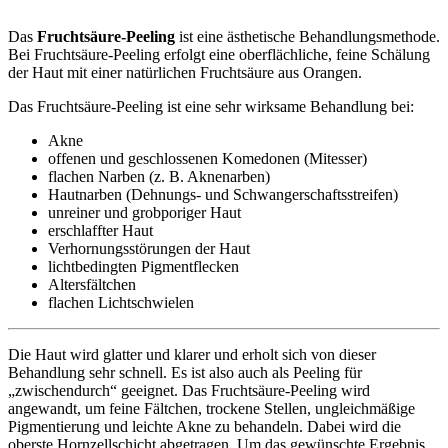
Das
Fruchtsäure-Peeling
ist eine ästhetische Behandlungsmethode.
Bei Fruchtsäure-Peeling erfolgt eine oberflächliche, feine Schälung
der Haut mit einer natürlichen Fruchtsäure aus Orangen.
Das Fruchtsäure-Peeling ist eine sehr wirksame Behandlung bei:
Akne
offenen und geschlossenen Komedonen (Mitesser)
flachen Narben (z. B. Aknenarben)
Hautnarben (Dehnungs- und Schwangerschaftsstreifen)
unreiner und grobporiger Haut
erschlaffter Haut
Verhornungsstörungen der Haut
lichtbedingten Pigmentflecken
Altersfältchen
flachen Lichtschwielen
Die Haut wird glatter und klarer und erholt sich von dieser
Behandlung sehr schnell. Es ist also auch als Peeling für
„zwischendurch“ geeignet. Das Fruchtsäure-Peeling wird
angewandt, um feine Fältchen, trockene Stellen, ungleichmäßige
Pigmentierung und leichte Akne zu behandeln. Dabei wird die
oberste Hornzellschicht abgetragen. Um das gewünschte Ergebnis