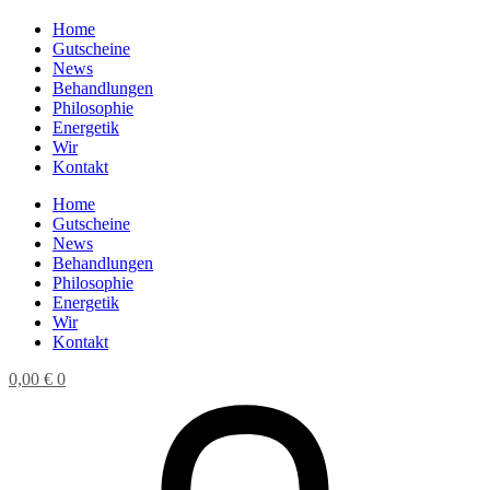
Home
Gutscheine
News
Behandlungen
Philosophie
Energetik
Wir
Kontakt
Home
Gutscheine
News
Behandlungen
Philosophie
Energetik
Wir
Kontakt
0,00
€
0