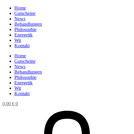
Home
Gutscheine
News
Behandlungen
Philosophie
Energetik
Wir
Kontakt
Home
Gutscheine
News
Behandlungen
Philosophie
Energetik
Wir
Kontakt
0,00
€
0