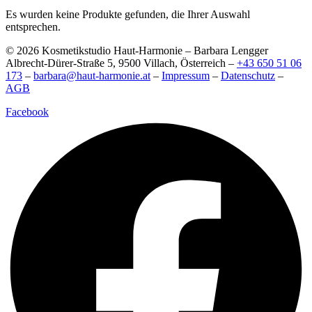
Es wurden keine Produkte gefunden, die Ihrer Auswahl
entsprechen.
© 2026 Kosmetikstudio Haut-Harmonie – Barbara Lengger
Albrecht-Dürer-Straße 5, 9500 Villach, Österreich –
+43 650 51 06
173
–
barbara@haut-harmonie.at
–
Impressum
–
Datenschutz
–
AGB
Facebook