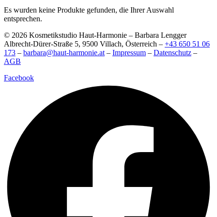
Es wurden keine Produkte gefunden, die Ihrer Auswahl
entsprechen.
© 2026 Kosmetikstudio Haut-Harmonie – Barbara Lengger
Albrecht-Dürer-Straße 5, 9500 Villach, Österreich –
+43 650 51 06
173
–
barbara@haut-harmonie.at
–
Impressum
–
Datenschutz
–
AGB
Facebook