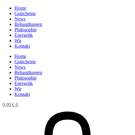
Home
Gutscheine
News
Behandlungen
Philosophie
Energetik
Wir
Kontakt
Home
Gutscheine
News
Behandlungen
Philosophie
Energetik
Wir
Kontakt
0,00
€
0